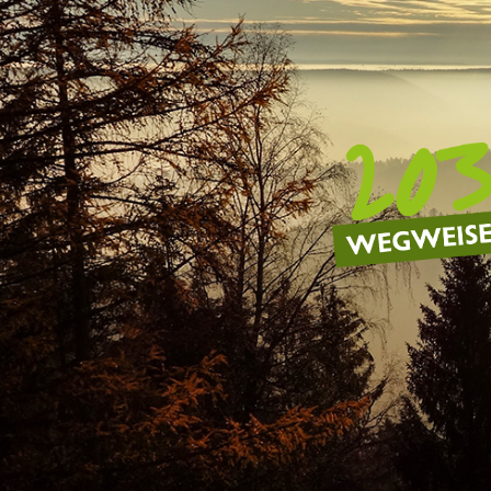
Schiltach
Schenkenzell