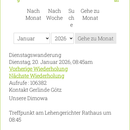
Nach
Nach
Su
Gehe zu
Monat
Woche
ch
Monat
e
Gehe zu Monat
Dienstagswanderung
Dienstag, 20. Januar 2026, 08:45am
Vorherige Wiederholung
Nächste Wiederholung
Aufrufe
: 106382
Kontakt
Gerlinde Götz
Unsere Dimowa
Treffpunkt am Lehengerichter Rathaus um
08:45