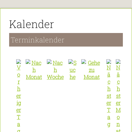
Kalender
Terminkalender