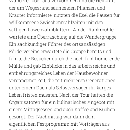
Wanderer über das Vorkommen und die Heilkraft
der am Wegesrand säumenden Pflanzen und
Kräuter informierte, nutzten die Esel die Pausen für
willkommene Zwischenmahlzeiten mit den
saftigen Löwenzahnblättern. An der Rankmühle
wartete eine Überraschung auf die Wandergruppe.
Ein sachkundiger Führer des ortsansässigen
Fördervereins erwartete die Gruppe bereits und
führte die Besucher durch die noch funktionierende
Mühle und gab Einblicke in das arbeitsreiche und
entbehrungsreiches Leben der Hausbewohner
vergangener Zeit, die mit mehreren Generationen
unter einem Dach als Selbstversoger ihr karges
Leben fristen mussten. Nach der Tour hatten die
Organisatoren für ein kulinarisches Angebot mit
einem Mittagsessen und auch Kaffee und Kuchen
gesorgt. Der Nachmittag war dann dem
eigentlichen Festprogramm mit Vorträgen aus