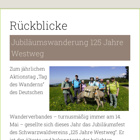
Rückblicke
Jubiläumswanderung 125 Jahre
Westweg
Zum jährlichen
Aktionstag „Tag
des Wanderns“
des Deutschen
Wanderverbandes – turnusmäßig immer am 14.
Mai – gesellte sich dieses Jahr das Jubiläumsfest
des Schwarzwaldvereins „125 Jahre Westweg“. Er
ist der älteste und bekannteste der beliebten