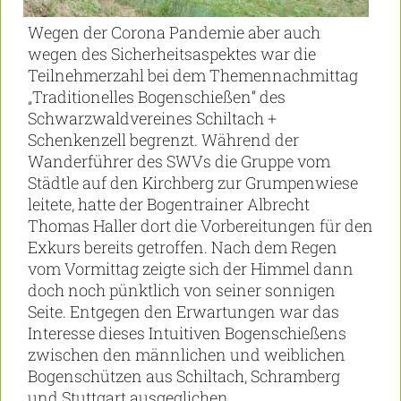
Wegen der Corona Pandemie aber auch
wegen des Sicherheitsaspektes war die
Teilnehmerzahl bei dem Themennachmittag
„Traditionelles Bogenschießen“ des
Schwarzwaldvereines Schiltach +
Schenkenzell begrenzt. Während der
Wanderführer des SWVs die Gruppe vom
Städtle auf den Kirchberg zur Grumpenwiese
leitete, hatte der Bogentrainer Albrecht
Thomas Haller dort die Vorbereitungen für den
Exkurs bereits getroffen. Nach dem Regen
vom Vormittag zeigte sich der Himmel dann
doch noch pünktlich von seiner sonnigen
Seite. Entgegen den Erwartungen war das
Interesse dieses Intuitiven Bogenschießens
zwischen den männlichen und weiblichen
Bogenschützen aus Schiltach, Schramberg
und Stuttgart ausgeglichen.