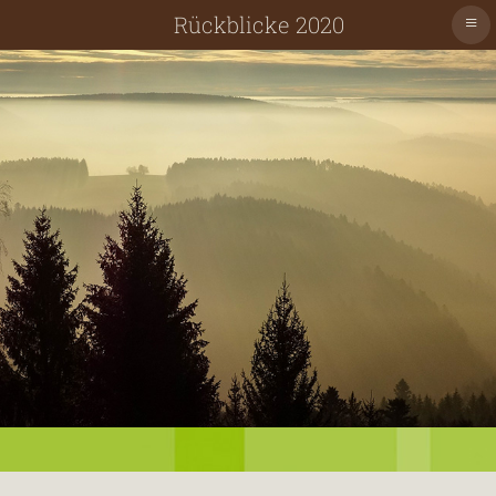
≡
Rückblicke 2020
Schiltach
Schenkenzell