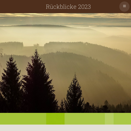
≡
Rückblicke 2023
Schiltach
Schenkenzell