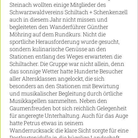
Steinach wollten einige Mitglieder des
Schwarzwaldvereins Schiltach + Schenkenzell
auch in diesem Jahr nicht missen und
begleiteten den Wanderführer Günther
Möhring auf dem Rundkurs. Nicht die
sportliche Herausforderung wurde gesucht,
sondern kulinarische Genüsse an den
Stationen entlang des Weges erwarteten die
Schiltacher. Die Gruppe war nicht allein, denn
das sonnige Wetter hatte Hunderte Besucher
aller Altersklassen angelockt, die sich
besonders an den Stationen mit Bewirtung
und musikalischer Begleitung durch örtliche
Musikkapellen sammelten. Neben den
Gaumenfreuden bot sich reichlich Gelegenheit
für angeregte Unterhaltung. Auch für das Auge
hatte Petrus etwas in seinem
Wanderrucksack: die klare Sicht sorgte für eine
Postkartenidylle in die hügelige Landschaft