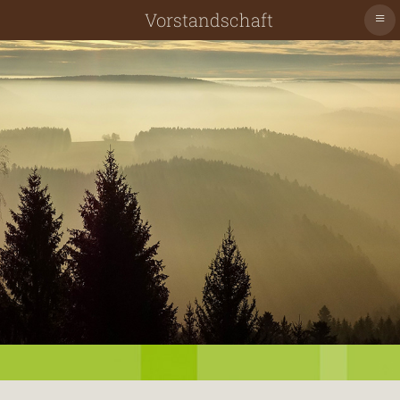
≡
Vorstandschaft
Schiltach
Schenkenzell