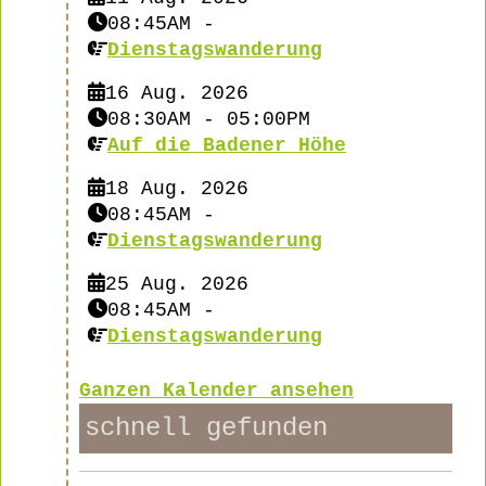
08:45AM
-
Dienstagswanderung
16 Aug. 2026
08:30AM
-
05:00PM
Auf die Badener Höhe
18 Aug. 2026
08:45AM
-
Dienstagswanderung
25 Aug. 2026
08:45AM
-
Dienstagswanderung
Ganzen Kalender ansehen
schnell gefunden