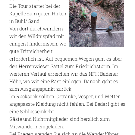
Die Tour startet bei der
Kapelle zum guten Hirten
in Bühl/ Sand.
Von dort durchwandern
wir den Wildnispfad mit
einigen Hindernissen, wo
gute Trittsicherheit
erforderlich ist. Auf bequemen Wegen geht es über
den Herrenwieser Sattel zum Friedrichsturm. Im
weiteren Verlauf erreichen wir das NFH Badener
Höhe, wo wir eine Rast einlegen. Danach geht es
zum Ausgangspunkt zurück.
Im Rucksack sollten Getränke, Vesper, und Wetter
angepasste Kleidung nicht fehlen. Bei Bedarf gibt es
eine Schlusseinkehr.
Gäste und Nichtmitglieder sind herzlich zum
Mitwandern eingeladen.
Bei Fragen wenden Sie sich an die Wanderführer