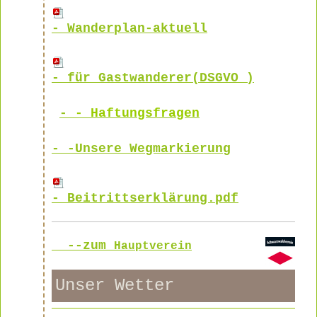
-
Wanderplan-aktuell
-
für Gastwand
er
er
(DSGVO )
-
-
Haftungsfragen
- -Unsere Wegmarkierung
-
Beitrittserklärung.pdf
--zum
Hauptverein
Unser Wetter