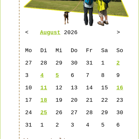
<
August
2026
>
Mo
Di
Mi
Do
Fr
Sa
So
27
28
29
30
31
1
2
3
4
5
6
7
8
9
10
11
12
13
14
15
16
17
18
19
20
21
22
23
24
25
26
27
28
29
30
31
1
2
3
4
5
6