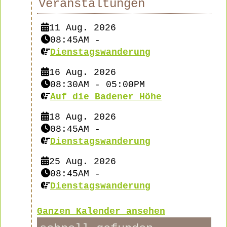
Veranstaltungen
11 Aug. 2026
08:45AM
-
Dienstagswanderung
16 Aug. 2026
08:30AM
-
05:00PM
Auf die Badener Höhe
18 Aug. 2026
08:45AM
-
Dienstagswanderung
25 Aug. 2026
08:45AM
-
Dienstagswanderung
Ganzen Kalender ansehen